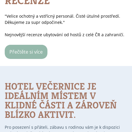
RECENZE
"Velice ochotný a vstřícný personál. Čisté útulné prostředí.
Děkujeme za supr odpočinek."
Nejnovější recenze ubytování od hostů z celé ČR a zahraničí.
Přečtěte si více
HOTEL VEČERNICE JE
IDEÁLNÍM MÍSTEM V
KLIDNÉ ČÁSTI A ZÁROVEŇ
BLÍZKO AKTIVIT.
Pro posezení s přáteli, zábavu s rodinou vám je k dispozici