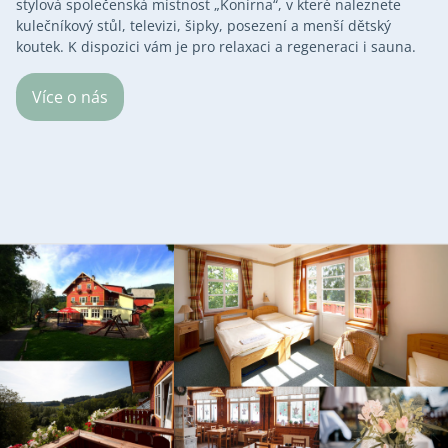
stylová společenská místnost „Konírna“, v které naleznete
kulečníkový stůl, televizi, šipky, posezení a menší dětský
koutek. K dispozici vám je pro relaxaci a regeneraci i sauna.
Více o nás