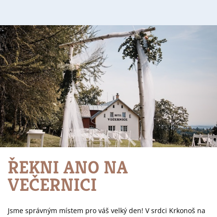
ŘEKNI ANO NA
VEČERNICI
Jsme správným místem pro váš velký den! V srdci Krkonoš na